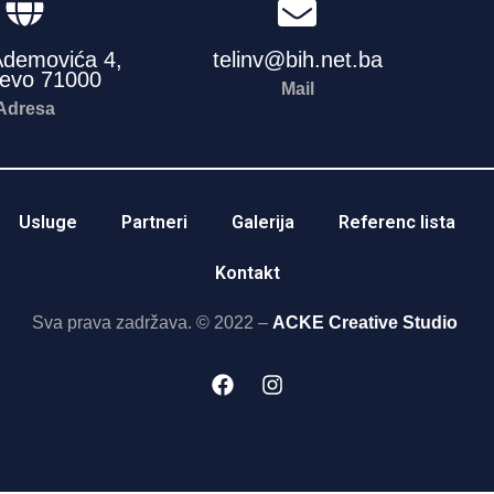
Ademovića 4,
telinv@bih.net.ba
jevo 71000
Mail
Adresa
Usluge
Partneri
Galerija
Referenc lista
Kontakt
Sva prava zadržava. © 2022 –
ACKE Creative Studio