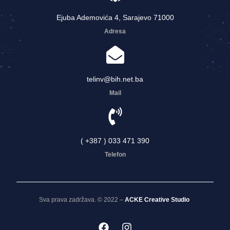
Ejuba Ademovića 4, Sarajevo 71000
Adresa
telinv@bih.net.ba
Mail
( +387 ) 033 471 390
Telefon
Sva prava zadržava. © 2022 –
ACKE Creative Studio